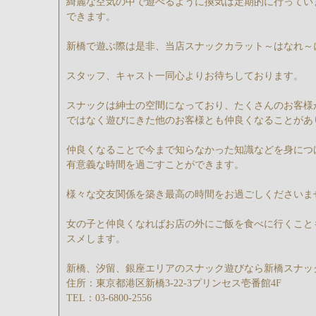
綺麗な空気の中で遊べるように換気は定期的に行ってい
できます。
新橋で遊ぶ際は是非、当店スナックカラット～はなれ～
スタッフ、キャスト一同心よりお待ちしております。
スナックは紳士の空間になっており、たくさんのお客様
ではなく遊びにきた他のお客様とも仲良くなることがあ
仲良くなることで今まで知らなかった知識などを身につ
有意義な時間を過ごすことができます。
様々な交友関係を築き最高の時間をお過ごしくださいま
女の子と仲良くなればお店の外にご飯を食べに行くこと
スメします。
新橋、汐留、銀座エリアのスナック遊びなら新橋スナック
住所：東京都港区新橋3‐22‐3プリンセス壱番館4F
TEL：03‐6800‐2556