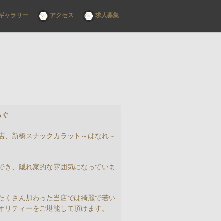
ギャラリー
アクセス
求人募集
ろぐ
店、新橋スナックカラット～はなれ～
でき、隠れ家的な雰囲気になっていま
たくさん加わった当店では綺麗で若い
オリティーをご堪能して頂けます。