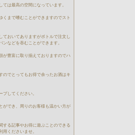
しては最高の空間になっています。
ゆくまで嗜むことができますのでスト
しておいてありますがボトルで注文し
パンなどを吞むことができます。
類が豊富に取り揃えておりますのでハ
すのでとってもお得で余ったお酒はキ
ープしてください。
とができ、周りのお客様も温かい方が
関する記事やお得に遊ぶことのできる
利用くださいませ。