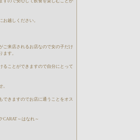
ますので安心して飲食を楽しむことが
にお越しください。
がご来店されるお店なので女の子だけ
ります。
けることができますので自分にとって
せ。
もできますのでお店に通うことをオス
CARAT～はなれ～