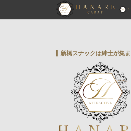
ト
新橋スナックは紳士が集ま