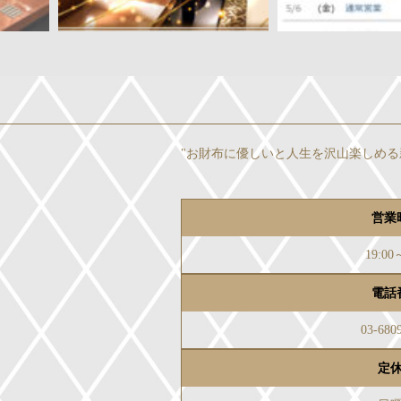
"お財布に優しいと人生を沢山楽しめる
営業
19:00
電話
03-680
定