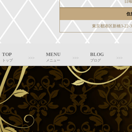
日
住
東京都港区新橋3-22
TOP
MENU
BLOG
トップ
メニュー
ブログ