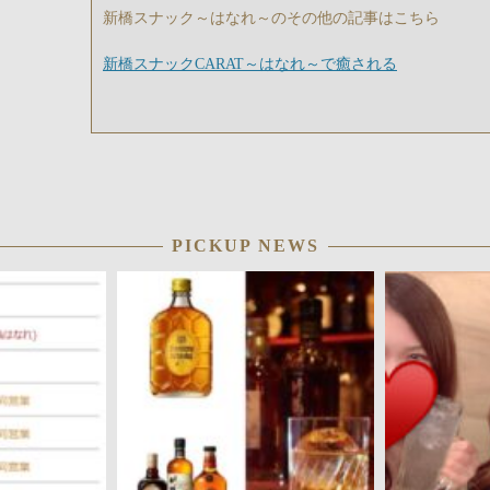
新橋スナック～はなれ～のその他の記事はこちら
新橋スナックCARAT～はなれ～で癒される
PICKUP NEWS