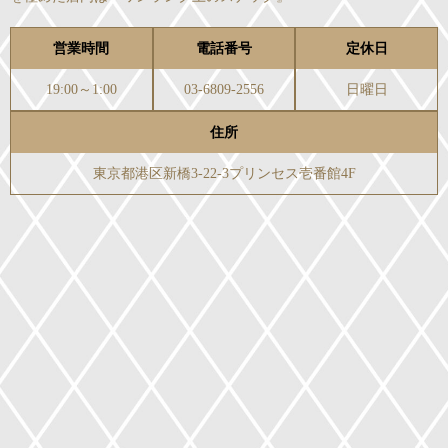
営業時間
電話番号
定休日
19:00～1:00
03-6809-2556
日曜日
住所
東京都港区新橋3-22-3プリンセス壱番館4F