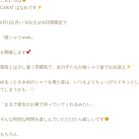
こんにちは
CARAT はなれです
6月1日(月)～6日(土)の6日間限定で
『彼シャツweek』
を開催します
普段とは少し違う雰囲気で、女の子たちが彼シャツ姿でお出迎え
ゆるっと大きめのシャツを着た姿は、いつもよりちょっぴりドキッとし
てしまうかも…♡
「まるで彼女がお家で待っていてくれるみたい」
そんな特別な時間を楽しんでいただけたら嬉しいです
もちろん、