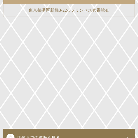
東京都港区新橋3-22-3プリンセス壱番館4F
店舗までの道順を見る