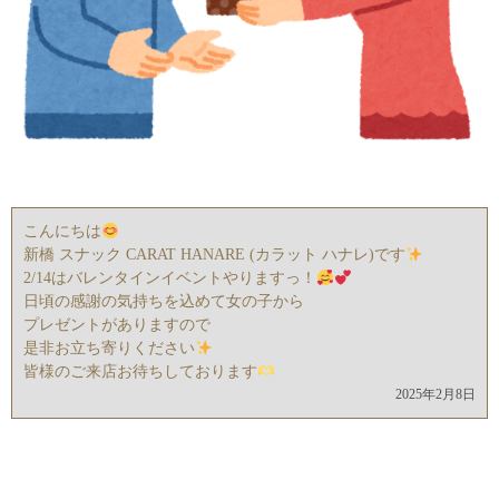
こんにちは
新橋 スナック CARAT HANARE (カラット ハナレ)です
2/14はバレンタインイベントやりますっ！
日頃の感謝の気持ちを込めて女の子から
プレゼントがありますので
是非お立ち寄りください
皆様のご来店お待ちしております
2025年2月8日