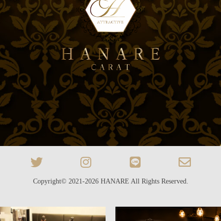
Copyright© 2021-2026
HANARE
All Rights Reserved.