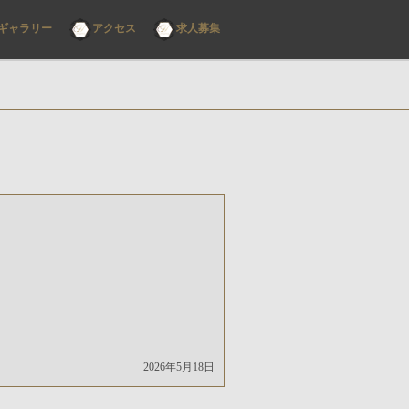
ギャラリー
アクセス
求人募集
2026年5月18日