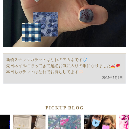
新橋スナックカラットはなれのアカネです
先日ネイルに行ってきて超絶お気に入りの爪になりました
本日もカラットはなれでお待ちしてます
2025年7月1日
PICKUP BLOG