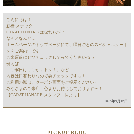
こんにちは！
新橋 スナック
CARAT HANARE(はなれ)です♪
なんとなんと…
ホームページのトップページにて、曜日ごとのスペシャルクーポ
ンをご案内中です！
ご来店前にぜひチェックしてみてくださいねっ♪
例えば…
「〇曜日は〇〇がオトク！」など
内容は日替わりなので要チェックですっ！
ご利用の際は、クーポン画面をご提示ください♪
みなさまのご来店、心よりお待ちしております〜！
【CARAT HANARE スタッフ一同より】
2025年5月16日
PICKUP BLOG