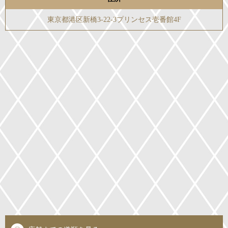
東京都港区新橋3-22-3プリンセス壱番館4F