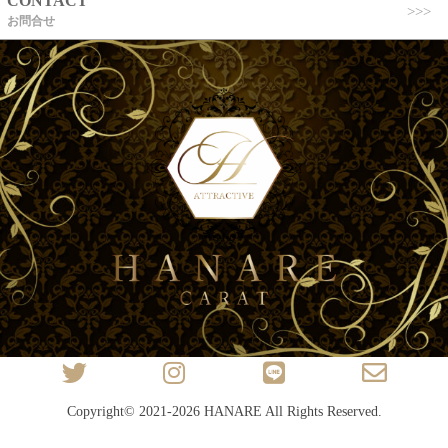
CONTACT
お問合せ
Copyright© 2021-2026
HANARE
All Rights Reserved.