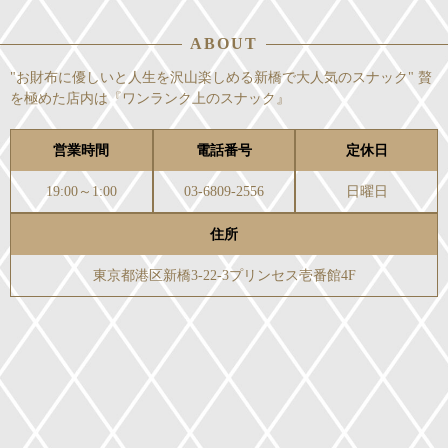
ABOUT
"お財布に優しいと人生を沢山楽しめる新橋で大人気のスナック" 贅
を極めた店内は『ワンランク上のスナック』
営業時間
電話番号
定休日
19:00～1:00
03-6809-2556
日曜日
住所
東京都港区新橋3-22-3プリンセス壱番館4F