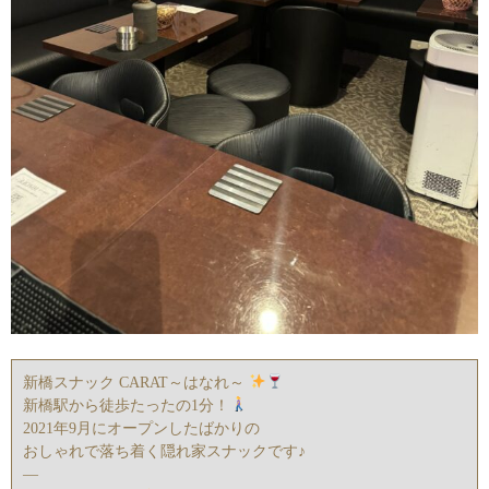
新橋スナック CARAT～はなれ～
新橋駅から徒歩たったの1分！
2021年9月にオープンしたばかりの
おしゃれで落ち着く隠れ家スナックです♪
—