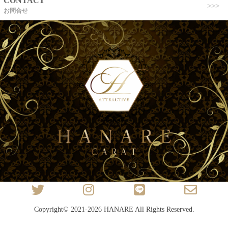
CONTACT
お問合せ
Copyright© 2021-2026
HANARE
All Rights Reserved.