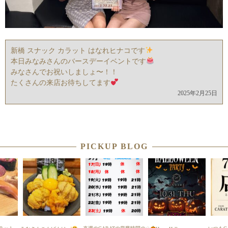
新橋 スナック カラット はなれヒナコです
本日みなみさんのバースデーイベントです
みなさんでお祝いしましょ〜！！
たくさんの来店お待ちしてます
2025年2月25日
PICKUP BLOG