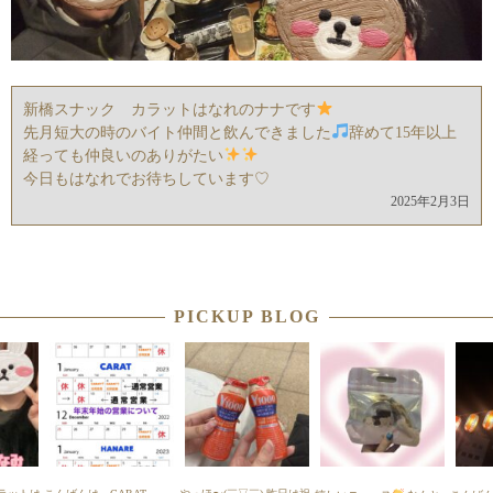
新橋スナック カラットはなれのナナです
先月短大の時のバイト仲間と飲んできました
辞めて15年以上
経っても仲良いのありがたい
今日もはなれでお待ちしています♡
2025年2月3日
PICKUP BLOG