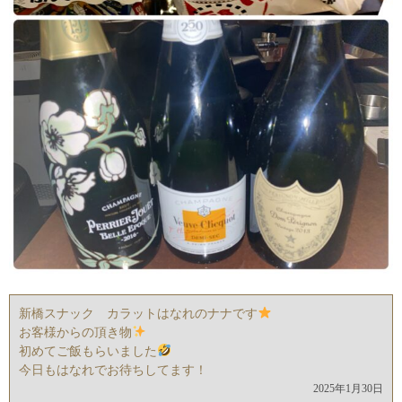
新橋スナック カラットはなれのナナです
お客様からの頂き物
初めてご飯もらいました
今日もはなれでお待ちしてます！
2025年1月30日