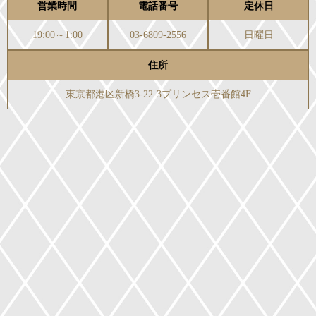
営業時間
電話番号
定休日
19:00～1:00
03-6809-2556
日曜日
住所
東京都港区新橋3-22-3プリンセス壱番館4F