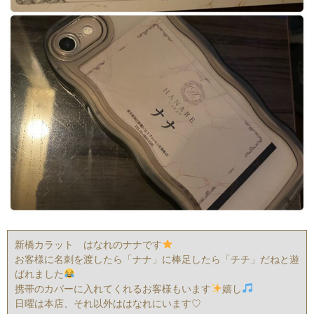
新橋カラット はなれのナナです
お客様に名刺を渡したら「ナナ」に棒足したら「チチ」だねと遊
ばれました
携帯のカバーに入れてくれるお客様もいます
嬉し
日曜は本店、それ以外ははなれにいます♡