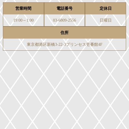
営業時間
電話番号
定休日
19:00～1:00
03-6809-2556
日曜日
住所
東京都港区新橋3-22-3プリンセス壱番館4F