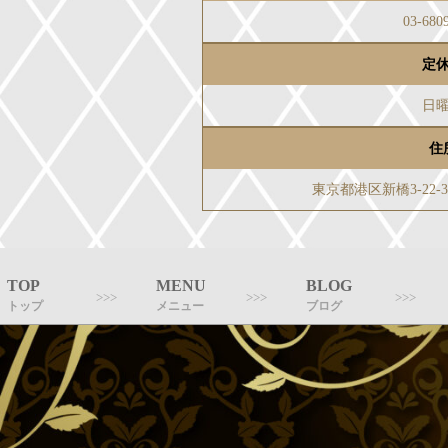
03-680
定
日
住
東京都港区新橋3-22
TOP
MENU
BLOG
トップ
メニュー
ブログ