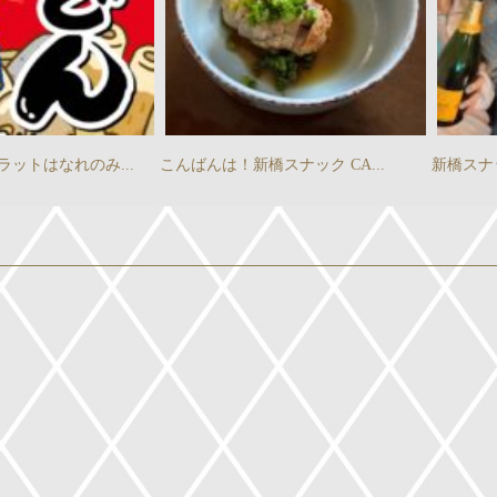
ットはなれのみ...
こんばんは！新橋スナック CA...
新橋スナ
』