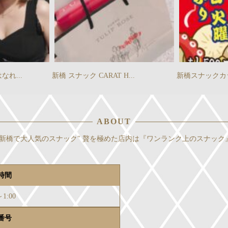
なれ...
新橋 スナック CARAT H...
新橋スナックカラ
ABOUT
新橋で大人気のスナック" 贅を極めた店内は『ワンランク上のスナック
時間
～1:00
番号