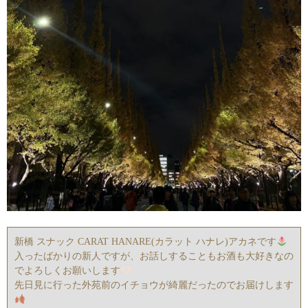
新橋 スナック CARAT HANARE(カラット ハナレ)アカネです
入ったばかりの新人ですが、お話しすることもお酒も大好きなの
でよろしくお願いします
先日見に行った外苑前のイチョウが綺麗だったのでお届けします