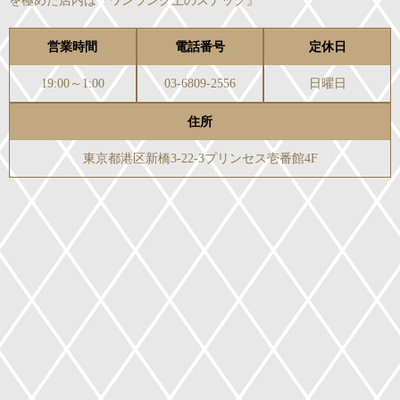
を極めた店内は『ワンランク上のスナック』
営業時間
電話番号
定休日
19:00～1:00
03-6809-2556
日曜日
住所
東京都港区新橋3-22-3プリンセス壱番館4F