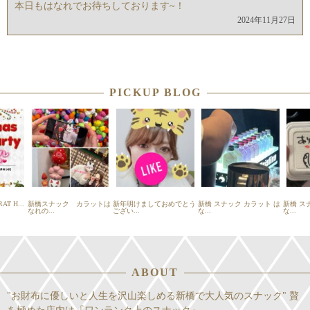
本日もはなれでお待ちしております~！
2024年11月27日
PICKUP BLOG
スナック カラットは
新年明けましておめでとう
新橋 スナック カラット は
新橋 スナック カラット
...
ござい...
な...
な...
ABOUT
"お財布に優しいと人生を沢山楽しめる新橋で大人気のスナック" 贅