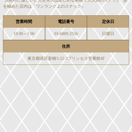
"お財布に優しいと人生を沢山楽しめる新橋で大人気のスナック" 贅
を極めた店内は『ワンランク上のスナック』
営業時間
電話番号
定休日
19:00～1:00
03-6809-2556
日曜日
住所
東京都港区新橋3-22-3プリンセス壱番館4F