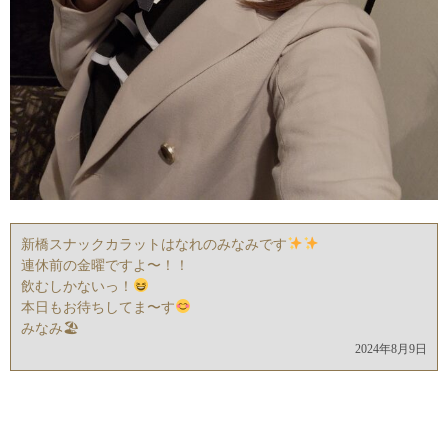
新橋スナックカラットはなれのみなみです
連休前の金曜ですよ〜！！
飲むしかないっ！
本日もお待ちしてま〜す
みなみ🏖
2024年8月9日