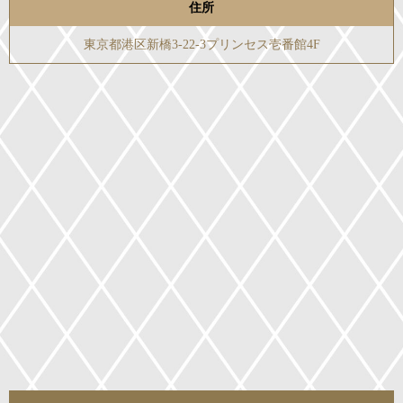
住所
東京都港区新橋3-22-3プリンセス壱番館4F