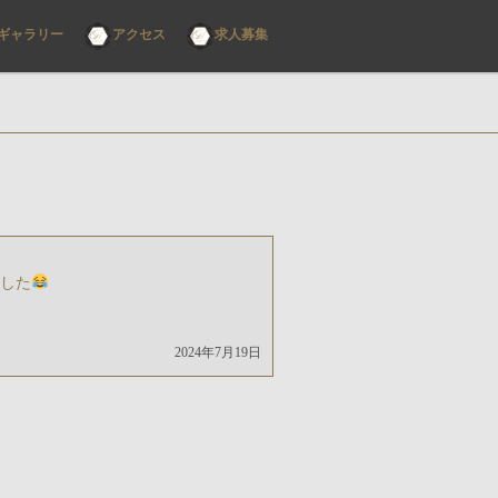
ギャラリー
アクセス
求人募集
した
2024年7月19日