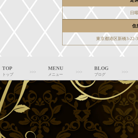
定
日
住
東京都港区新橋3-22
TOP
MENU
BLOG
トップ
メニュー
ブログ