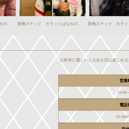
...
新橋スナック カラットはなれの...
新橋スナック カラット
"お財布に優しいと人生を沢山楽しめる
営業
19:00
電話
03-680