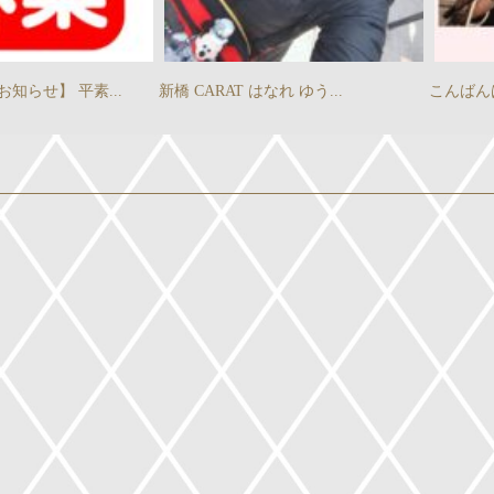
知らせ】 平素...
新橋 CARAT はなれ ゆう...
こんばんは
』