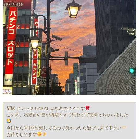
新橋 スナック CARAT はなれのスイです
この間、出勤前の空が綺麗すぎて思わず写真撮っちゃいました
今日から3日間出勤してるので良かったら遊びに来て下さい
お待ちしてます