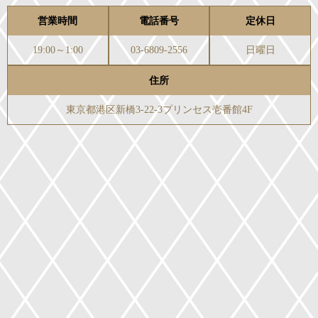
営業時間
電話番号
定休日
19:00～1:00
03-6809-2556
日曜日
住所
東京都港区新橋3-22-3プリンセス壱番館4F