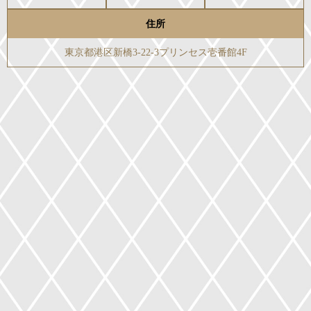
住所
東京都港区新橋3-22-3プリンセス壱番館4F