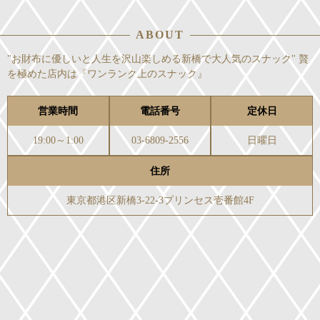
ABOUT
"お財布に優しいと人生を沢山楽しめる新橋で大人気のスナック" 贅
を極めた店内は『ワンランク上のスナック』
営業時間
電話番号
定休日
19:00～1:00
03-6809-2556
日曜日
住所
東京都港区新橋3-22-3プリンセス壱番館4F