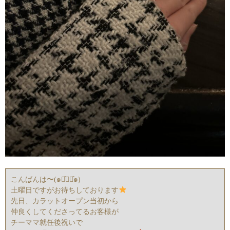
こんばんは〜(๑･̑◡･̑๑)
土曜日ですがお待ちしております
先日、カラットオープン当初から
仲良くしてくださってるお客様が
チーママ就任後祝いで