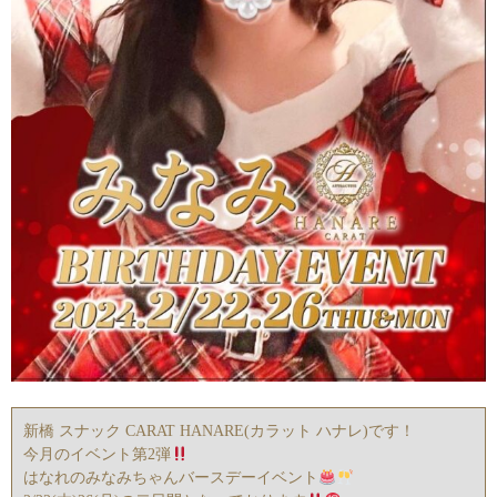
新橋 スナック CARAT HANARE(カラット ハナレ)です！
今月のイベント第2弾
はなれのみなみちゃんバースデーイベント