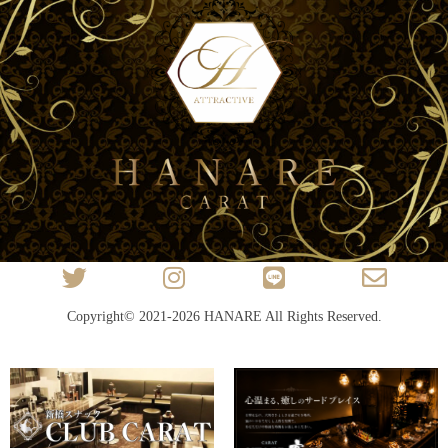
Copyright© 2021-2026
HANARE
All Rights Reserved.