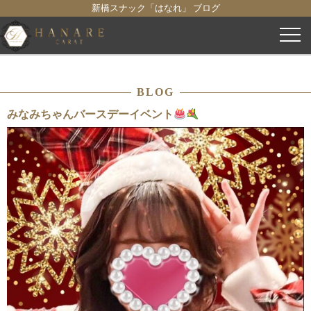
新橋スナック「はなれ」 ブログ
コ
ン
テ
ン
BLOG
ツ
へ
みなみちゃんバースデーイベント
ス
キ
ッ
プ