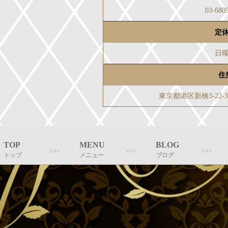
03-680
定
日
住
東京都港区新橋3-22
TOP
MENU
BLOG
トップ
メニュー
ブログ