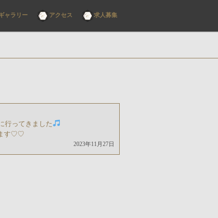
ギャラリー
アクセス
求人募集
に行ってきました
します♡♡
2023年11月27日