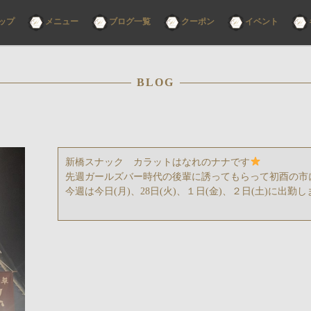
コ
ップ
メニュー
ブログ一覧
クーポン
イベント
ン
テ
ン
ツ
へ
ス
BLOG
キ
ッ
プ
新橋スナック カラットはなれのナナです
先週ガールズバー時代の後輩に誘ってもらって初酉の市
今週は今日(月)、28日(火)、１日(金)、２日(土)に出勤