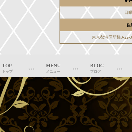
定
日
住
東京都港区新橋3-22
TOP
MENU
BLOG
トップ
メニュー
ブログ