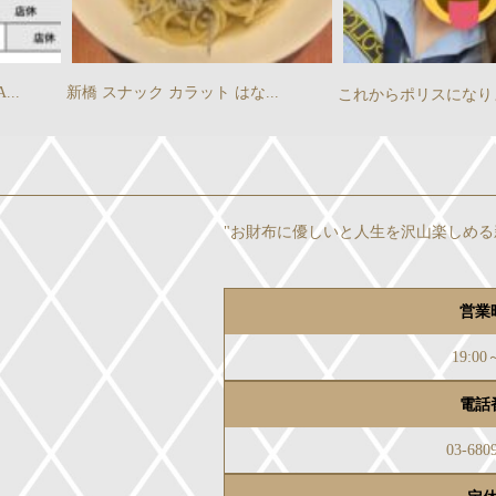
..
新橋 スナック カラット はな...
これからポリスになり
"お財布に優しいと人生を沢山楽しめる
営業
19:00
電話
03-680