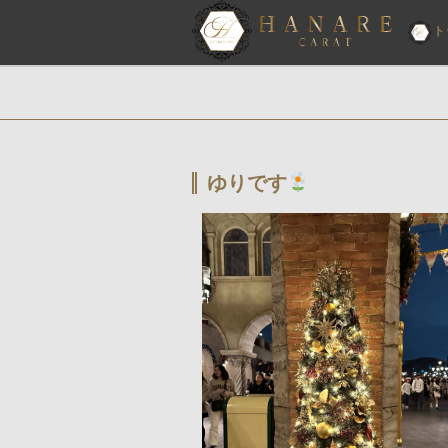
ト
ゆりです