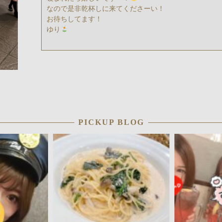
なので是非乾杯しに来てくださーい！
お待ちしてます！
ゆり
PICKUP BLOG