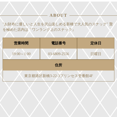
ABOUT
"お財布に優しいと人生を沢山楽しめる新橋で大人気のスナック" 贅
を極めた店内は『ワンランク上のスナック』
営業時間
電話番号
定休日
19:00～1:00
03-6809-2556
日曜日
住所
東京都港区新橋3-22-3プリンセス壱番館4F