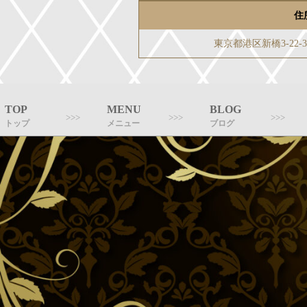
住
東京都港区新橋3-22
TOP
MENU
BLOG
トップ
メニュー
ブログ