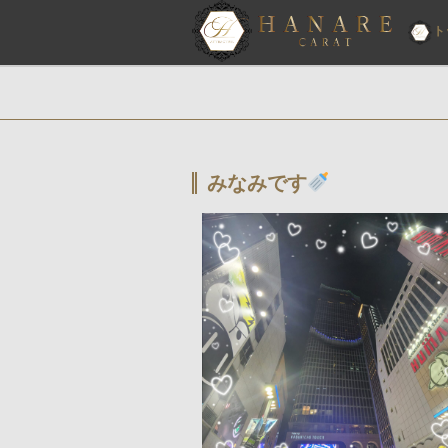
ト
みなみです