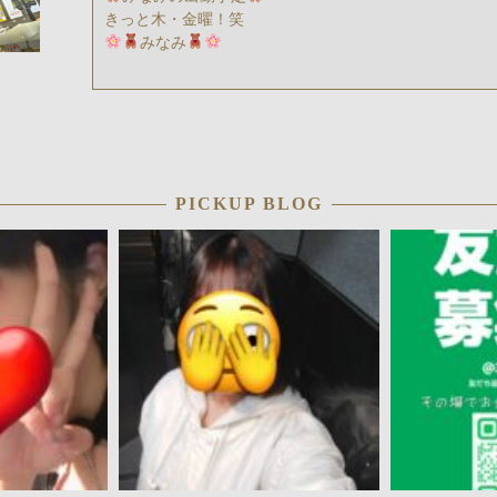
きっと木・金曜！笑
みなみ
PICKUP BLOG