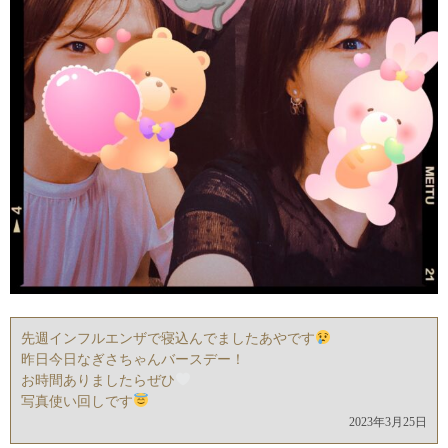
先週インフルエンザで寝込んでましたあやです
昨日今日なぎさちゃんバースデー！
お時間ありましたらぜひ
写真使い回しです
2023年3月25日