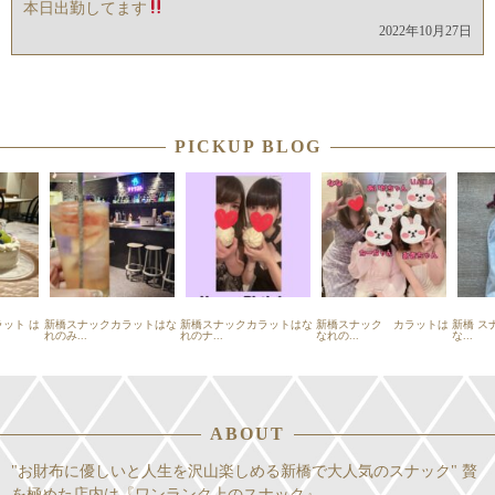
本日出勤してます
2022年10月27日
PICKUP BLOG
ラット は
新橋スナックカラットはな
新橋スナックカラットはな
新橋スナック カラットは
新橋 ス
れのみ...
れのナ...
なれの...
な...
ABOUT
"お財布に優しいと人生を沢山楽しめる新橋で大人気のスナック" 贅
を極めた店内は『ワンランク上のスナック』