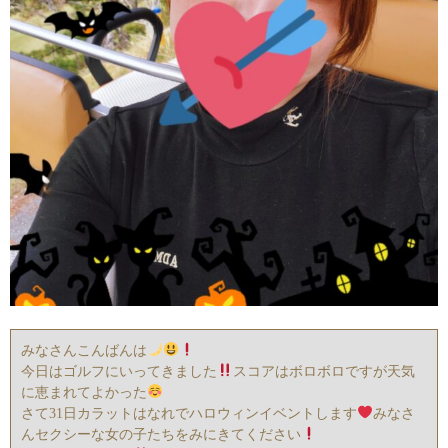
みなさんこんばんは
今日はゴルフにいってきました
スコアはボロボロですが天気
に恵まれてよかった
さて31日カラットはなれでハロウィンイベントします
みなさ
んセクシーな女の子たちをみにきてください