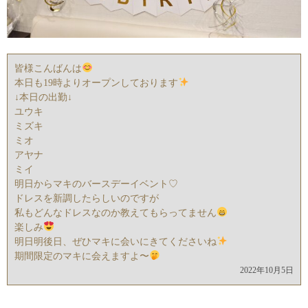
皆様こんばんは
本日も19時よりオープンしております
↓本日の出勤↓
ユウキ
ミズキ
ミオ
アヤナ
ミイ
明日からマキのバースデーイベント♡
ドレスを新調したらしいのですが
私もどんなドレスなのか教えてもらってません
楽しみ
明日明後日、ぜひマキに会いにきてくださいね
期間限定のマキに会えますよ〜
2022年10月5日