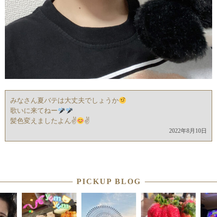
みなさん夏バテは大丈夫でしょうか
歌いに来てねー
髪色変えましたよん✌
✌
2022年8月10日
PICKUP BLOG