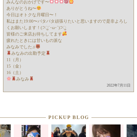
みんなのおかげです〜
ありがとうね〜
今日はオトクな月曜日〜！
私はまた19:00〜バタバタ頑張りたいと思いますので是非よろし
くお願いします！(੭ु´･ω･`)੭ु
皆様のご来店お待ちしてます
疲れたときには甘いもの派な
みなみでした♫
みなみの出勤予定
11（月）
15（金）
16（土）
みなみ
2022年7月11日
PICKUP BLOG