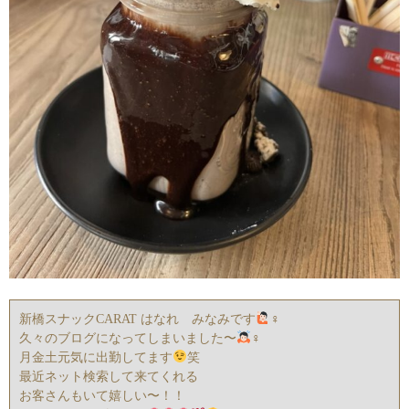
新橋スナックCARAT はなれ みなみです
‍♀
久々のブログになってしまいました〜
‍♀
月金土元気に出勤してます
笑
最近ネット検索して来てくれる
お客さんもいて嬉しい〜！！