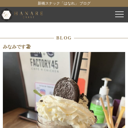
新橋スナック「はなれ」 ブログ
コ
ン
テ
ン
BLOG
ツ
へ
みなみです🏖
ス
キ
ッ
プ