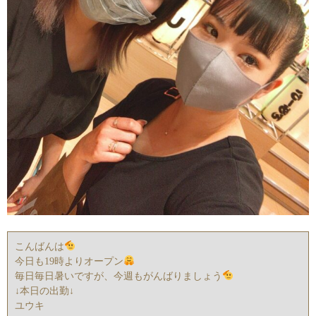
こんばんは
今日も19時よりオープン
毎日毎日暑いですが、今週もがんばりましょう
↓本日の出勤↓
ユウキ