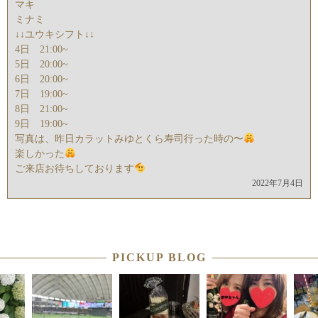
マキ
ミナミ
↓↓ユウキシフト↓↓
4日 21:00~
5日 20:00~
6日 20:00~
7日 19:00~
8日 21:00~
9日 19:00~
写真は、昨日カラットみゆとくら寿司行った時の〜
楽しかった
ご来店お待ちしております
2022年7月4日
PICKUP BLOG