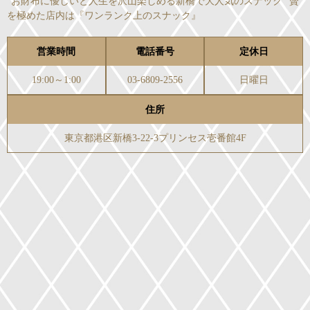
"お財布に優しいと人生を沢山楽しめる新橋で大人気のスナック" 贅
を極めた店内は『ワンランク上のスナック』
営業時間
電話番号
定休日
19:00～1:00
03-6809-2556
日曜日
住所
東京都港区新橋3-22-3プリンセス壱番館4F