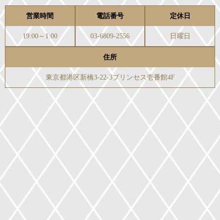
営業時間
電話番号
定休日
19:00～1:00
03-6809-2556
日曜日
住所
東京都港区新橋3-22-3プリンセス壱番館4F