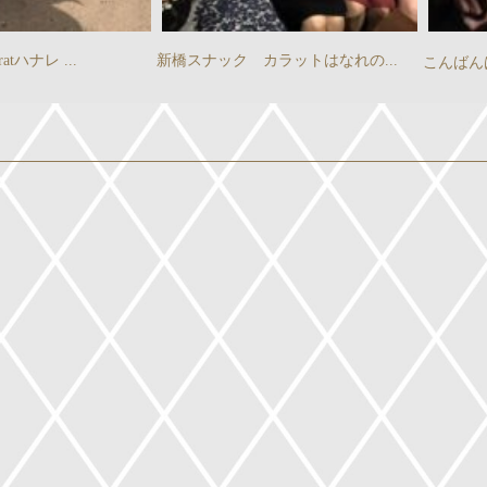
新橋スナック カラットはなれの...
こんばんは
*.｡ 新橋スナッ...
』