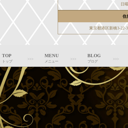
日
住
東京都港区新橋3-22
TOP
MENU
BLOG
トップ
メニュー
ブログ